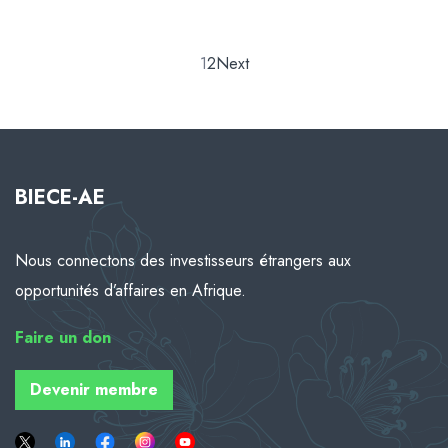
1
2
Next
BIECE-AE
Nous connectons des investisseurs étrangers aux
opportunités d’affaires en Afrique.
Faire
un don
Devenir membre