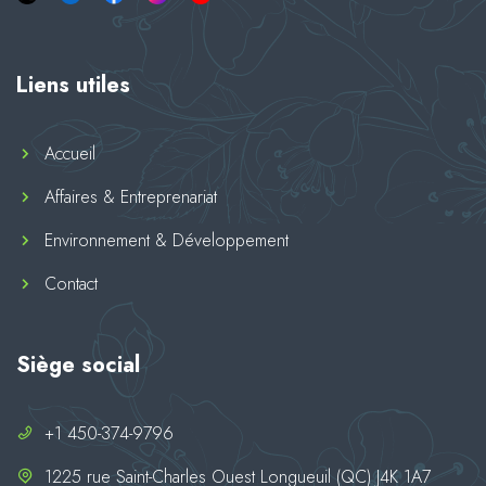
Liens utiles
Accueil
Affaires & Entreprenariat
Environnement & Développement
Contact
Siège social
+1 450-374-9796
1225 rue Saint-Charles Ouest Longueuil (QC) J4K 1A7