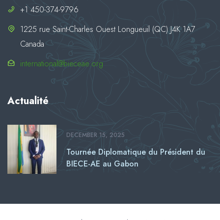
+1 450-374-9796
1225 rue Saint-Charles Ouest Longueuil (QC) J4K 1A7
Canada
international@bieceae.org
Actualité
DECEMBER 15, 2025
Tournée Diplomatique du Président du
BIECE-AE au Gabon