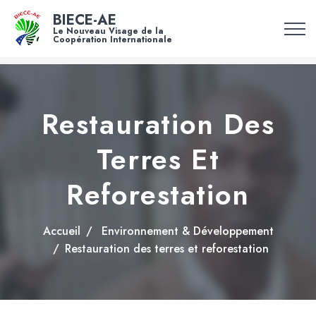
BIECE-AE
Le Nouveau Visage de la
Coopération Internationale
Restauration Des
Terres Et
Reforestation
Accueil
Environnement & Développement
Restauration des terres et reforestation