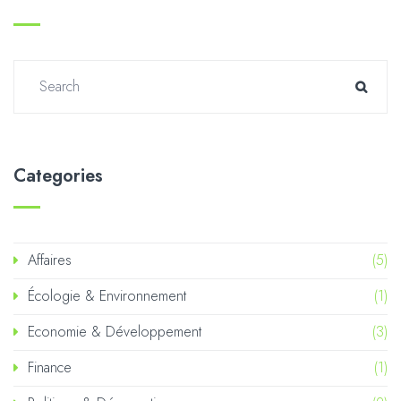
Search for:
Searc
Categories
Affaires
(5)
Écologie & Environnement
(1)
Economie & Développement
(3)
Finance
(1)