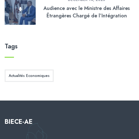
Audience avec le Ministre des Affaires
Étrangères Chargé de l’Intégration
sous-régionale et des Gabonais de
l’Étranger du Gabon
Tags
Actualités Economiques
BIECE-AE