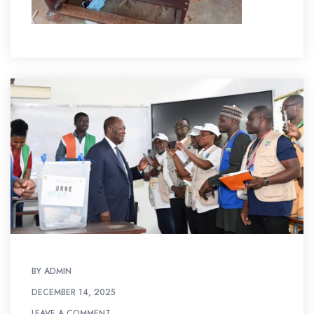
BY
ADMIN
DECEMBER 14, 2025
LEAVE A COMMENT
LEAVE A COMMENT