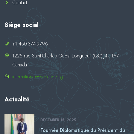
Contact
Siège social
+1 450-374-9796
1225 rue Saint-Charles Ouest Longueuil (QC) J4K 1A7
Canada
international@bieceae.org
Actualité
DECEMBER 15, 2025
Tournée Diplomatique du Président du