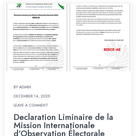
BY
ADMIN
DECEMBER 14, 2025
LEAVE A COMMENT
LEAVE A COMMENT
Declaration Liminaire de la
Mission Internationale
d’Observation Électorale