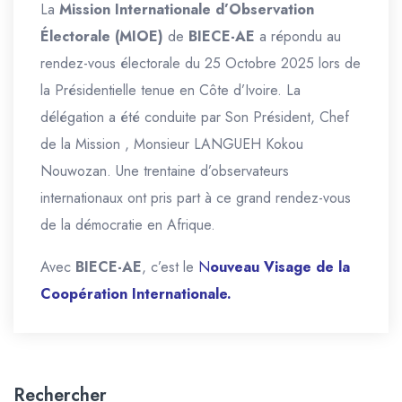
La
Mission Internationale d’Observation
Électorale (MIOE)
de
BIECE-AE
a répondu au
rendez-vous électorale du 25 Octobre 2025 lors de
la Présidentielle tenue en Côte d’Ivoire. La
délégation a été conduite par Son Président, Chef
de la Mission , Monsieur LANGUEH Kokou
Nouwozan. Une trentaine d’observateurs
internationaux ont pris part à ce grand rendez-vous
de la démocratie en Afrique.
Avec
BIECE-AE
, c’est le
N
ouveau Visage de la
Coopération Internationale.
Rechercher