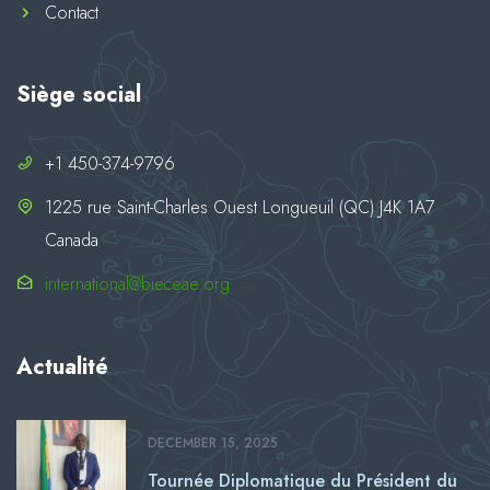
Contact
Siège social
+1 450-374-9796
1225 rue Saint-Charles Ouest Longueuil (QC) J4K 1A7
Canada
international@bieceae.org
Actualité
DECEMBER 15, 2025
Tournée Diplomatique du Président du