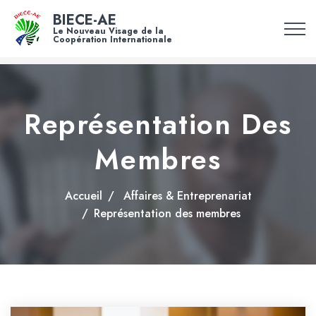
BIECE-AE
Le Nouveau Visage de la
Coopération Internationale
Représentation Des
Membres
Accueil
Affaires & Entreprenariat
Représentation des membres