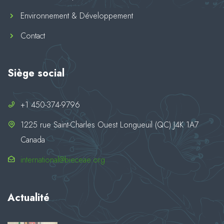
Environnement & Développement
Contact
Siège social
+1 450-374-9796
1225 rue Saint-Charles Ouest Longueuil (QC) J4K 1A7
Canada
international@bieceae.org
Actualité