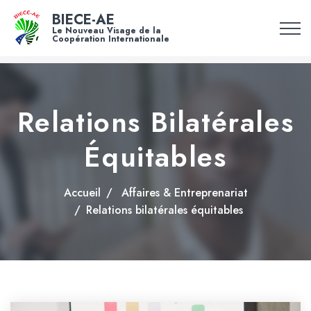
BIECE-AE
Le Nouveau Visage de la
Coopération Internationale
Relations Bilatérales
Équitables
Accueil
Affaires & Entreprenariat
Relations bilatérales équitables