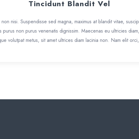
Tincidunt Blandit Vel
non nisi. Suspendisse sed magna, maximus at blandit vitae, suscip
tas purus non purus venenatis dignissim. Maecenas eu ultricies diam
que volutpat metus, sit amet ultrices diam lacinia non. Nam elit orci