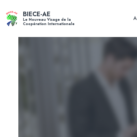
BIECE-AE
A
Le Nouveau Visage de la
Coopération Internationale