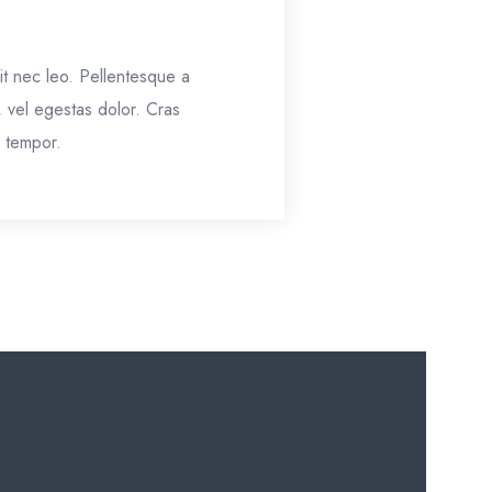
it nec leo. Pellentesque a
, vel egestas dolor. Cras
, tempor.